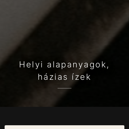
Helyi alapanyagok,
házias ízek